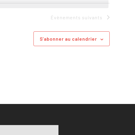
Évènements
suivants
S’abonner au calendrier