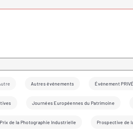
Autre
Autres événements
Événement PRIV
atives
Journées Européennes du Patrimoine
Prix de la Photographie Industrielle
Prospective de l
Aucun résultat trouvé.