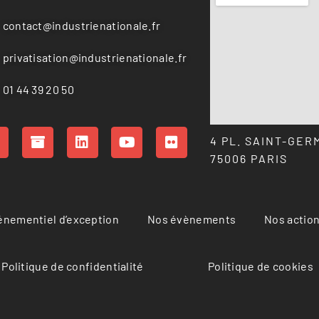
contact@industrienationale.fr
privatisation@industrienationale.fr
01 44 39 20 50
4 PL. SAINT-GER
75006 PARIS
vénementiel d’exception
Nos évènements
Nos actio
Politique de confidentialité
Politique de cookies