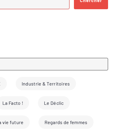
Chercher
É
Industrie & Territoires
La Facto !
Le Déclic
a vie future
Regards de femmes