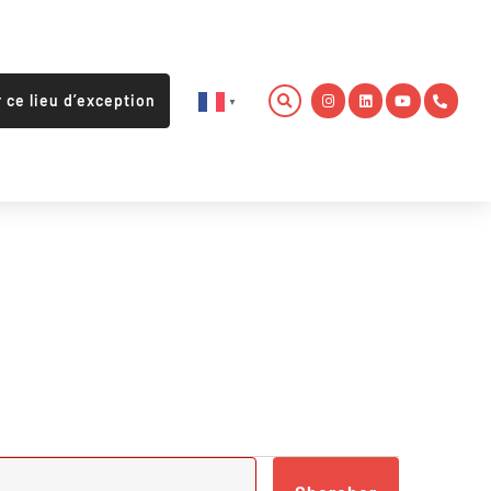
r ce lieu d’exception
▼