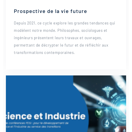
Prospective de la vie future
Depuis 2021, ce cycle explore les grandes tendances qui
modèlent notre monde. Philosophes, sociologues et
ingénieurs présentent leurs travaux et ouvrages,
permettant de décrypter le futur et de réfléchir aux
transformations contemporaines.