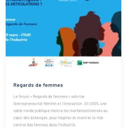
Regards de femmes
Le forum « Regards de femmes » valorise
l’entrepreneuriat féminin et l’innovation. En 2025, une
table-ronde publique mettra les mathématiciennes au
cœur des échanges, pour inspirer et montrer le rôle
central des femmes dans l’industrie.