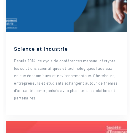
Science et Industrie
Depuis 2014, ce cycle de conférences mensuel décrypte
les solutions scientifiques et technologiques face aux
enjeux économiques et environnementaux. Chercheurs,
entrepreneurs et étudiants échangent autour de thèmes
d’actualité, co-organisés avec plusieurs associations et
partenaires.