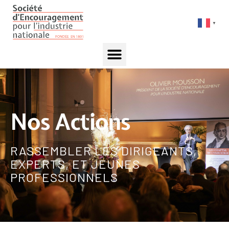
▼
Nos Actions
RASSEMBLER LES DIRIGEANTS,
EXPERTS, ET JEUNES
PROFESSIONNELS