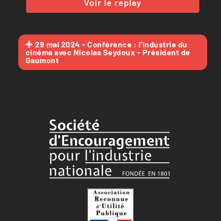
Voir le replay
29 mai 2024 - Conférence : l'industrie du
cinéma avec Nicolas Seydoux - Président de
Gaumont