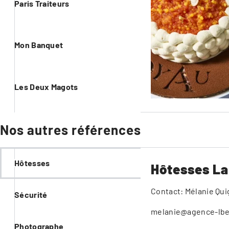
Paris Traiteurs
Mon Banquet
Les Deux Magots
Nos autres références
Hôtesses
Hôtesses La
Contact: Mélanie Qui
Sécurité
melanie@agence-lb
Photographe