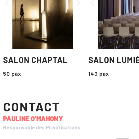
SALON CHAPTAL
SALON LUMI
50 pax
140 pax
CONTACT
PAULINE O'MAHONY
Responsable des Privatisations