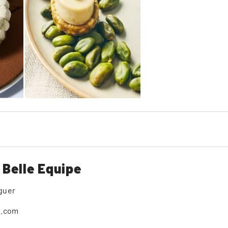
 Belle Equipe
guer
e.com