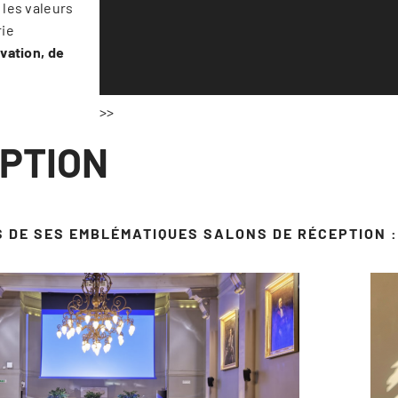
 les valeurs
rie
ovation, de
>>
PTION
S DE SES EMBLÉMATIQUES SALONS DE RÉCEPTION :