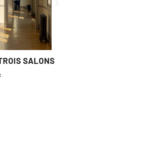
TROIS SALONS
x