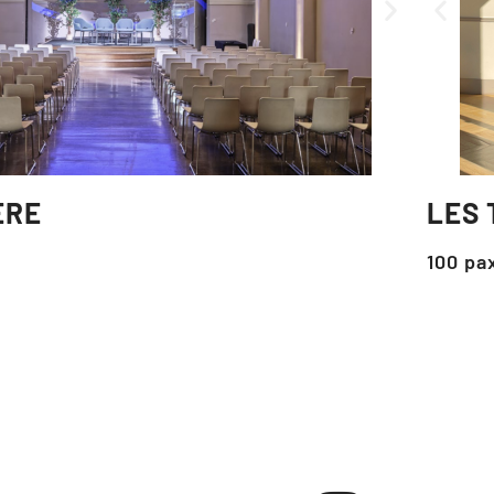
ÈRE
LES 
100 pa