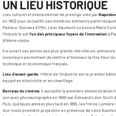
UN LIEU HISTORIQUE
Lieu culturel et événementiel
de prestige c
réé par
Napoléo
en 1852 pour accueillir ses membres éminents parmi lesquel
Pasteur, Gustave Eiffel, Léon Gaumont ou encore Marie Curie
l’Industrie est
l’un des principaux foyers de l’innovation
à Pa
XIXème siècle.
Il a ouvert ses portes aux plus grands chercheurs, penseurs
inventeurs permettant de mettre à l’honneur la fine fleur du
technique et économique français.
Lieu d’avant-garde
, l’Hôtel de l’Industrie est le premier bâti
équipé en électricité et en chauffage.
Berceau du cinéma
, il accueille la première démonstration 
son avec
phonautographe en 1860 par Édouard-Léon Scott de
Puis, quelques années plus tard en 1895, les frères Lumière
leur toute première projection en présence de Léon Gaumon