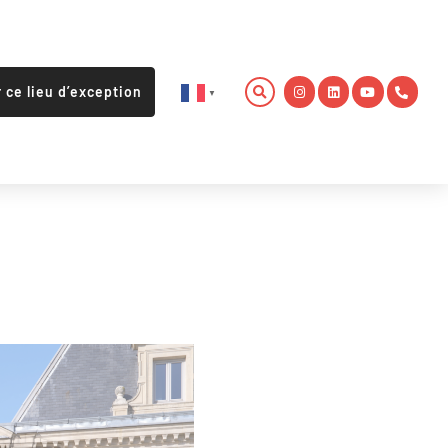
r ce lieu d’exception
▼