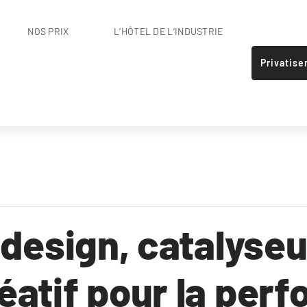
NOS PRIX
L’HÔTEL DE L’INDUSTRIE
Privatise
 design, catalyseu
éatif pour la per