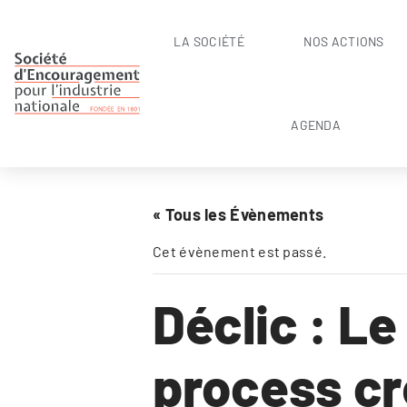
LA SOCIÉTÉ
NOS ACTIONS
AGENDA
« Tous les Évènements
Cet évènement est passé.
Déclic : Le
process cr