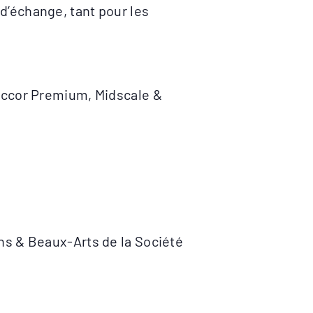
t d’échange, tant pour les
 Accor Premium, Midscale &
ns & Beaux-Arts de la Société