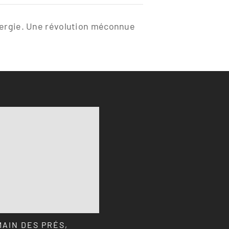
nergie. Une révolution méconnue
MAIN DES PRÉS,