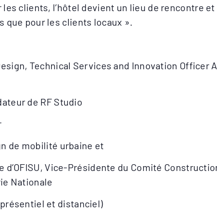
 les clients, l’hôtel devient un lieu de rencontre e
rs que pour les clients locaux ».
Design, Technical Services and Innovation Officer
dateur de RF Studio
r
n de mobilité urbaine et
te d’OFISU, Vice-Présidente du Comité Constructio
ie Nationale
(présentiel et distanciel)