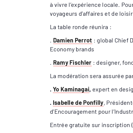
à vivre l’expérience locale. Pour
voyageurs d’affaires et de loisi
La table ronde réunira :
.
Damien Perrot
: global Chief 
Economy brands
.
Ramy Fischler
: designer, fon
La modération sera assurée pa
.
Yo Kaminagai
,
expert en desig
.
Isabelle de Ponfilly
, Présiden
d’Encouragement pour l’Industr
Entrée gratuite sur inscription 