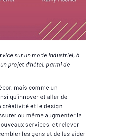
vice sur un mode industriel, à
un projet d’hôtel, parmi de
décor, mais comme un
nsi qu’innover et aller de
 créativité et le design
 assurer ou même augmenter la
ouveaux services, et relever
sembler les gens et de les aider