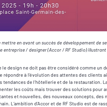
e mettre en avant un succès de développement de ser
entreprise / designer (Accor / RF Studio) illustrant 
e le design ne doit pas être considéré comme un 
 répondre à l’évolution des attentes des clients ai
s tendances de l’hôtellerie et de la restauration. La
menter les coûts mais trouver des solutions pour
antes et nouvelles, des nouveaux concepts, des n
main. L’ambition d’Accor et de RF Studio est de ras