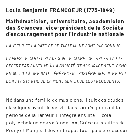
Louis Benjamin FRANCOEUR (1773-1849)
Mathématicien, universitaire, académicien
des Sciences, vice-président de la Société
d’encouragement pour l’industrie nationale
L’AUTEUR ET LA DATE DE CE TABLEAU NE SONT PAS CONNUS.
D’APRÈS LE CARTEL PLACÉ SUR LE CADRE, CE TABLEAU A ÉTÉ
OFFERT PAR SA VEUVE À LA SOCIÉTÉ D’ENCOURAGEMENT, DONC
EN 1850 OU À UNE DATE LÉGÈREMENT POSTÉRIEURE. IL NE FAIT
DONC PAS PARTIE DE LA MÊME SÉRIE QUE LES PRÉCÉDENTS.
Né dans une famille de musiciens, il suit des études
classiques avant de servir dans l’armée pendant la
période de la Terreur. Il intègre ensuite l’École
polytechnique dès sa fondation. Grâce au soutien de
Prony et Monge, il devient répétiteur, puis professeur