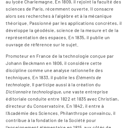
au lycée Charlemagne. En 1809, il rejoint la faculté des
sciences de Paris, récemment ouverte. Il consacre
alors ses recherches à l’algèbre et à la mécanique
théorique. Passionné par les applications concrètes, il
développe la géodésie, science de la mesure et de la
représentation des espaces. En 1835, il publie un
ouvrage de référence sur le sujet.
Promoteur en France de la technologie conçue par
Johann Beckmann en 1806, il considère cette
discipline comme une analyse rationnelle des
techniques. En 1833, il publie les
Éléments de
technologie
. Il participe aussi à la création du
Dictionnaire technologique
, une vaste entreprise
éditoriale conduite entre 1822 et 1835 avec Christian,
directeur du Conservatoire. En 1842, il entre à
l’Académie des Sciences. Philanthrope convaincu, il
contribue à la fondation de la Société pour
l’enseignement élémentaire en 1815, aux côtés de