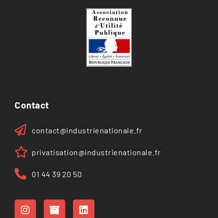
Contact
contact@industrienationale.fr
privatisation@industrienationale.fr
01 44 39 20 50