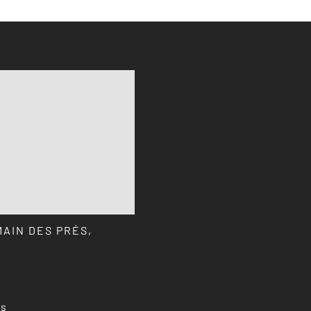
MAIN DES PRÉS,
ns