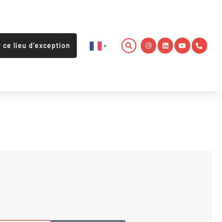
r ce lieu d’exception
▼