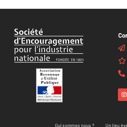
Co
Qui sommes nous ?
Un lieu é