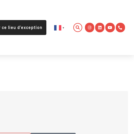
r ce lieu d’exception
▼