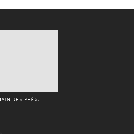
MAIN DES PRÉS,
ns