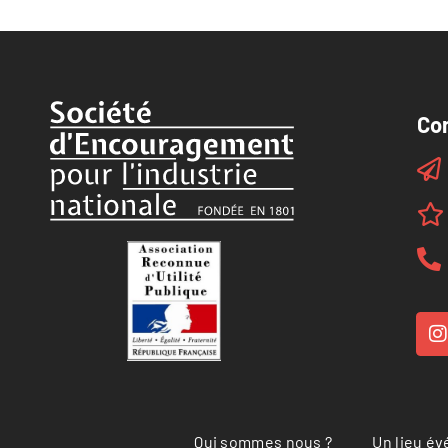
Co
Qui sommes nous ?
Un lieu é