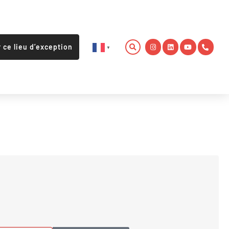
r ce lieu d’exception
▼