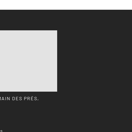
MAIN DES PRÉS,
ns