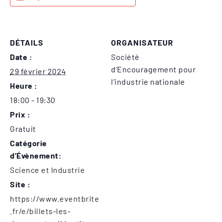
DÉTAILS
ORGANISATEUR
Date :
Société
d’Encouragement pour
29 février 2024
l’industrie nationale
Heure :
18:00 - 19:30
Prix :
Gratuit
Catégorie
d’Évènement:
Science et Industrie
Site :
https://www.eventbrite
.fr/e/billets-les-