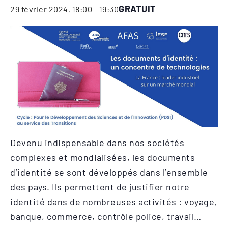
GRATUIT
29 février 2024, 18:00
-
19:30
Devenu indispensable dans nos sociétés
complexes et mondialisées, les documents
d’identité se sont développés dans l’ensemble
des pays. Ils permettent de justifier notre
identité dans de nombreuses activités : voyage,
banque, commerce, contrôle police, travail…