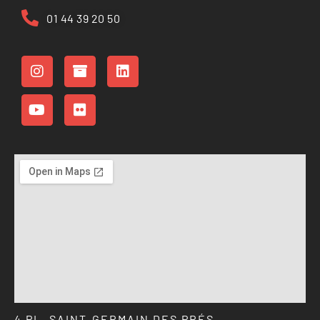
01 44 39 20 50
4 PL. SAINT-GERMAIN DES PRÉS,